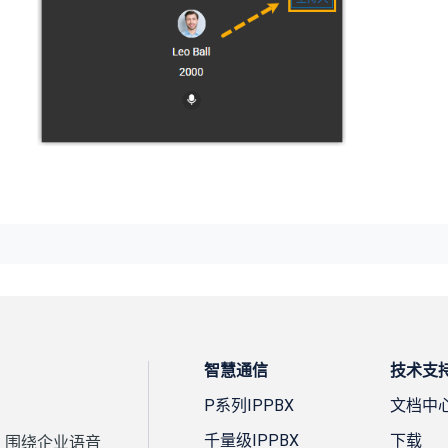
智慧通信
技术支
P系列IPPBX
文档中
千量级IPPBX
下载
案，围绕企业语音