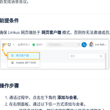
会变成语音会议。
前提条件
确保 Linkus 网页端处于
网页客户端
模式，否则你无法邀请成员
操作步骤
通话过程中，点击左下角的
添加与会者
。
在右侧面板，通过以下任一方式添加与会者。