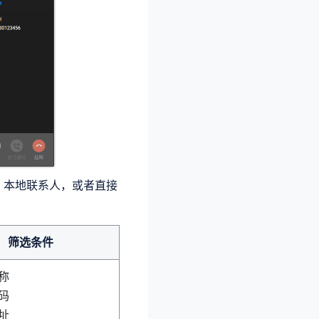
、本地联系人，或者直接
筛选条件
称
码
址