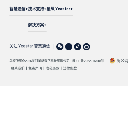
智慧通信
技术支持
星纵 Yeastar
解决方案
关注 Yeastar 智慧通信
闽公网安
版权所有©2026厦门星纵数字科技有限公司
闽ICP备2022015818号-1
|
|
|
联系我们
免责声明
隐私条款
法律条款