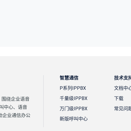
智慧通信
技术支
P系列IPPBX
文档中
千量级IPPBX
下载
案，围绕企业语音
、呼叫中心、语音
万门级IPPBX
常见问
动企业通信办公
新版呼叫中心