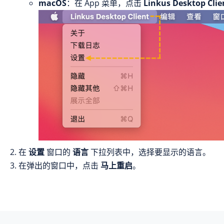
macOS
：在 App 菜单，点击
Linkus Desktop Clie
在
设置
窗口的
语言
下拉列表中，选择要显示的语言。
在弹出的窗口中，点击
马上重启
。