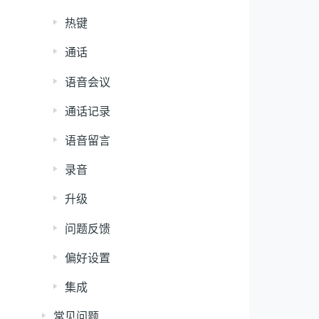
热键
通话
语音会议
通话记录
语音留言
录音
升级
问题反馈
偏好设置
集成
常见问题