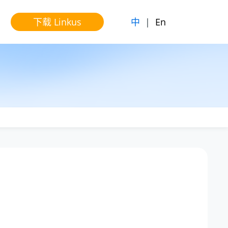
中
|
En
下载 Linkus