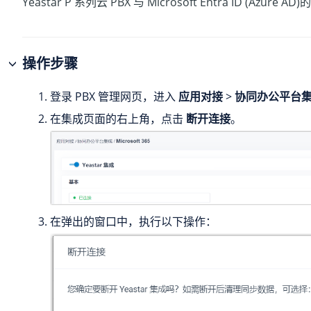
Yeastar P 系列云 PBX
与 Microsoft Entra ID (Azure A
操作步骤
登录 PBX 管理网页，进入
应用对接
>
协同办公平台
在集成页面的右上角，点击
断开连接
。
在弹出的窗口中，执行以下操作：