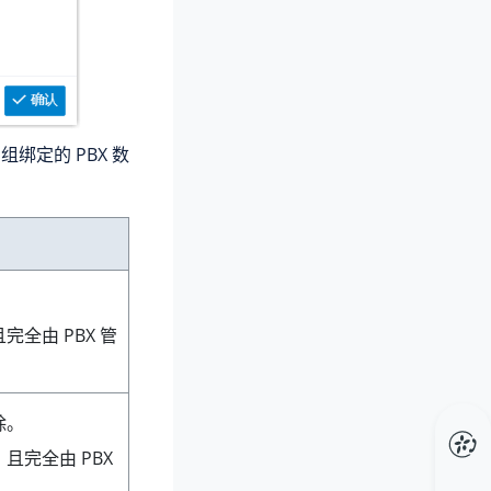
和组绑定的 PBX 数
。
全由 PBX 管
除。
且完全由 PBX