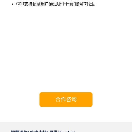
CDR支持记录用户通过哪个计费“账号”呼出。
携手Yeastar，共享成功!
合作咨询