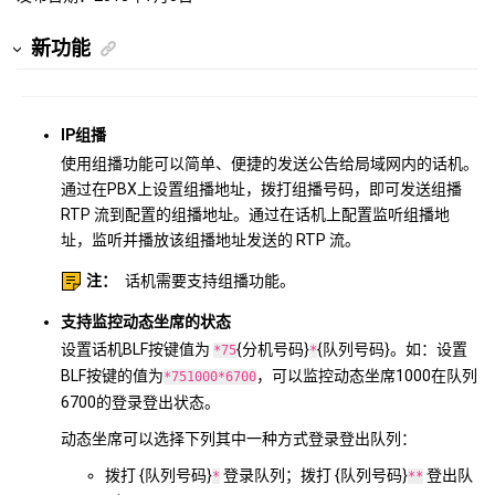
新功能
IP组播
使用组播功能可以简单、便捷的发送公告给局域网内的话机。
通过在PBX上设置组播地址，拨打组播号码，即可发送组播
RTP 流到配置的组播地址。通过在话机上配置监听组播地
址，监听并播放该组播地址发送的 RTP 流。
注：
话机需要支持组播功能。
支持监控动态坐席的状态
设置话机BLF按键值为
{分机号码}
{队列号码}。如：设置
*75
*
BLF按键的值为
，可以监控动态坐席1000在队列
*751000*6700
6700的登录登出状态。
动态坐席可以选择下列其中一种方式登录登出队列：
拨打 {队列号码}
登录队列；拨打 {队列号码}
登出队
*
**