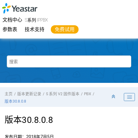
跳转到主要内容
Yeastar
S系列 IPPBX
- 文档中心
文档中心
S系列 IPPBX
参数表
技术支持
免费试用
主页
版本更新记录
S 系列 V2 固件版本
PBX
版本30.8.0.8
版本30.8.0.8
发布日期：2018年7月5日