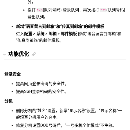
列。
拨打
{队列号码} 登录队列；再次拨打
{队列号码}
*75
*75
登出队列。
新增“语音留言到邮箱”和“传真到邮箱”的邮件模板
进入
配置
>
系统
>
邮箱
>
邮件模板
修改“语音留言到邮箱”和
“传真到邮箱”的邮件模板。
功能优化
登录安全
提高网页登录密码的安全性。
提高SSH登录密码的安全性。
分机
删除分机的“姓名”设置，新增“显示名称”设置。“显示名称”一
般填写分机用户的名字。
修复分机设置DOD号码后，“一号多机全忙模式”不生效。