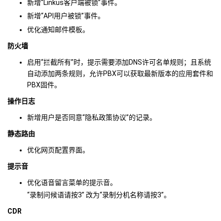
新增“Linkus客户端被锁”事件。
新增“API用户被锁”事件。
优化通知邮件模板。
防火墙
启用“拦截所有”时，提示需要添加DNS许可名单规则；且系统
自动添加两条规则，允许PBX可以获取最新版本的应用套件和
PBX固件。
操作日志
新增用户是否同意“隐私政策协议”的记录。
静态路由
优化网页配置界面。
提示音
优化语音留言菜单的提示音。
“录制问候语请按3” 改为“录制分机名称请按3”。
CDR