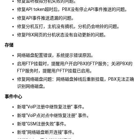
修复监听模拟分机失败的问题。
修复API token超时后，PBX没有停止API事件推送的问题。
修复API事件推送遗漏的问题。
修复分机互打，主机没有摘机，分机仍会响铃的问题。
修复PBX网页的分机状态没有自动更新的问题。
存储
网络磁盘配置错误，系统提示错误原因。
启用FTP挂载时，提醒用户开启PBX的FTP服务；关闭PBX的
FTP服务时，提醒用户FTP挂载已启用。
修复网络磁盘问题：网络磁盘掉线后重新挂载，PBX无法正确
识别网络磁盘。
事件中心
新增“VoIP注册中继恢复注册” 事件。
新增“VoIP点对点中继恢复注册” 事件。
新增“GSM注册失败”事件。
新增“网络磁盘断开连接”事件。