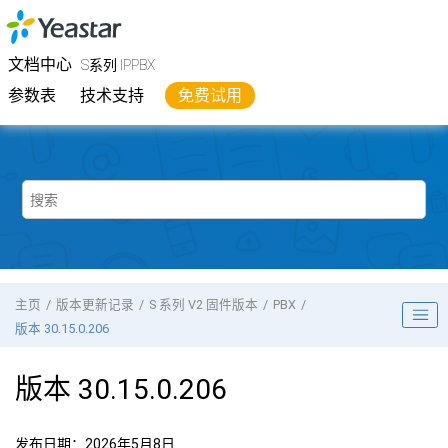
跳转到主要内容
Yeastar
S系列 IPPBX
- 文档中心
文档中心
S系列 IPPBX
参数表
技术支持
免费试用
主页
版本更新记录
S 系列 V2 固件版本
PBX
版本 30.15.0.206
版本 30.15.0.206
发布日期：2026年5月8日