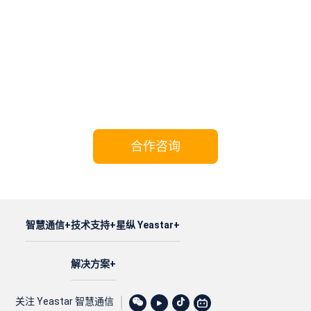
携手Yeastar，共享成功!
合作咨询
智慧通信
技术支持
星纵 Yeastar
解决方案
关注 Yeastar 智慧通信