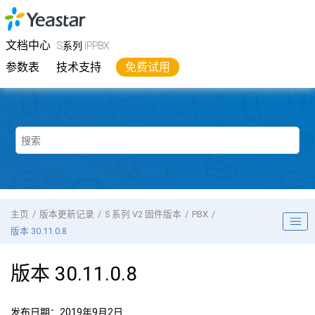
跳转到主要内容
Yeastar
S系列 IPPBX
- 文档中心
文档中心
S系列 IPPBX
参数表
技术支持
免费试用
主页
版本更新记录
S 系列 V2 固件版本
PBX
版本 30.11.0.8
版本 30.11.0.8
发布日期：2019年9月2日