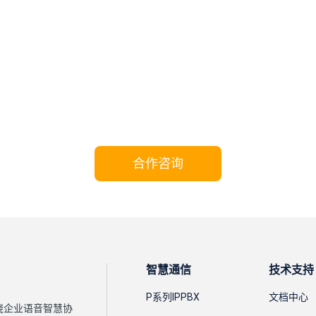
携手Yeastar，共享成功!
合作咨询
智慧通信
技术支持
P系列IPPBX
文档中心
围绕企业语音智慧协