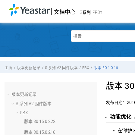
跳转到主要内容
|
文档中心
Yeastar
S系列 IPPBX
- 文档中心
S系列 IPPBX
主页
版本更新记录
S 系列 V2 固件版本
PBX
版本 30.1.0.16
版本 30.
版本更新记录
发布日期：201
S 系列 V2 固件版本
PBX
功能优化
版本 30.15.0.222
在“维护 
版本 30.15.0.216