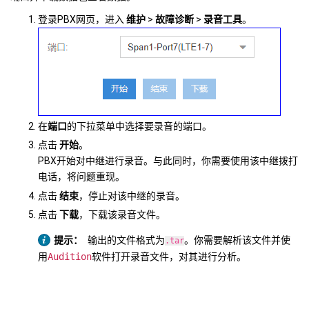
登录PBX网页，进入
维护
>
故障诊断
>
录音工具
。
在
端口
的下拉菜单中选择要录音的端口。
点击
开始
。
PBX开始对中继进行录音。与此同时，你需要使用该中继拨打
电话，将问题重现。
点击
结束
，停止对该中继的录音。
点击
下载
，下载该录音文件。
提示：
输出的文件格式为
。你需要解析该文件并使
.tar
用
Audition
软件打开录音文件，对其进行分析。