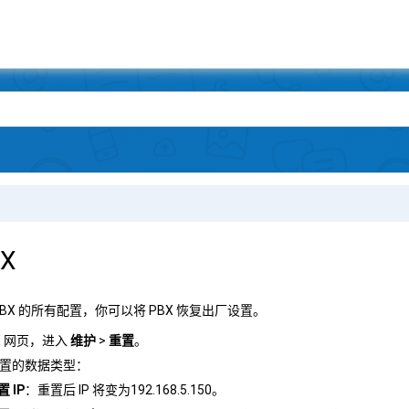
X
BX 的所有配置，你可以将 PBX 恢复出厂设置。
X 网页，进入
维护
>
重置
。
置的数据类型：
置 IP
：重置后 IP 将变为192.168.5.150。