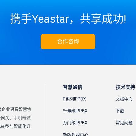
携手Yeastar，共享成功!
合作咨询
智慧通信
技术支持
P系列IPPBX
文档中心
围绕企业语音智慧协
千量级IPPBX
下载
语音网关、手机端通
万门级IPPBX
常见问题
化转型与智能化升
新版呼叫中心