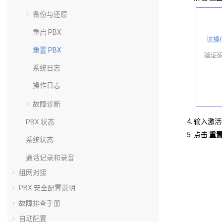
备份与还原
重启 PBX
重置 PBX
系统日志
操作日志
故障诊断
输入激活
PBX 状态
点击
重
系统状态
通话记录和录音
组网对接
PBX 安全配置说明
故障排查手册
自动配置