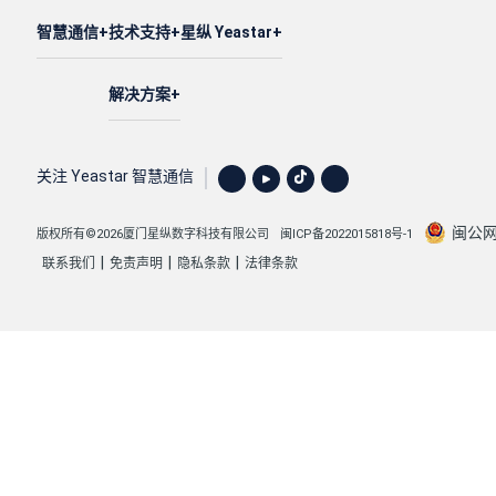
智慧通信
技术支持
星纵 Yeastar
解决方案
关注 Yeastar 智慧通信
闽公网安
版权所有©2026厦门星纵数字科技有限公司
闽ICP备2022015818号-1
|
|
|
联系我们
免责声明
隐私条款
法律条款