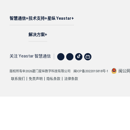
智慧通信
技术支持
星纵 Yeastar
解决方案
关注 Yeastar 智慧通信
闽公网安
版权所有©2026厦门星纵数字科技有限公司
闽ICP备2022015818号-1
|
|
|
联系我们
免责声明
隐私条款
法律条款