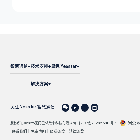
智慧通信
技术支持
星纵 Yeastar
解决方案
关注 Yeastar 智慧通信
闽公网安
版权所有©2026厦门星纵数字科技有限公司
闽ICP备2022015818号-1
|
|
|
联系我们
免责声明
隐私条款
法律条款