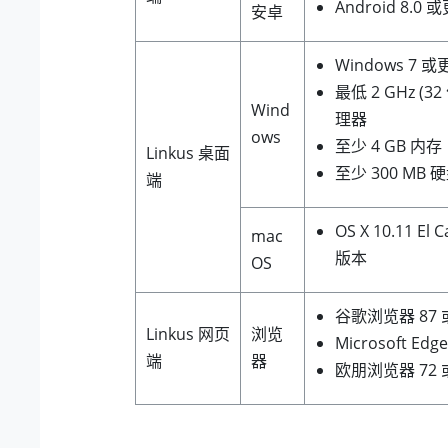
Android 8.0
安卓
Windows 7 
最低 2 GHz (32
Wind
理器
ows
至少 4 GB 内存
Linkus 桌面
至少 300 MB
端
OS X 10.11 El
mac
版本
OS
谷歌浏览器 87
Linkus 网页
浏览
Microsoft E
端
器
欧朋浏览器 72