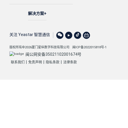
解决方案
关注 Yeastar 智慧通信
版权所有©2026厦门星纵数字科技有限公司
闽ICP备2022015818号-1
闽公网安备35021102001674号
|
|
|
联系我们
免责声明
隐私条款
法律条款