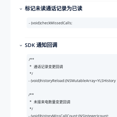
标记未读通话记录为已读
- (void)checkMissedCalls;
SDK 通知回调
/**

 *  通话记录变更回调

 */

- (void)historyReload:(NSMutableArray<YLSHistory *
/**

 *  未接来电数量变更回调

 */

- (void)historyMissCallCount:(NSInteger)count;