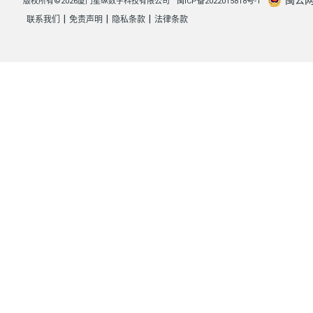
版权所有©2026厦门星纵数字科技有限公司
闽ICP备2022015818号-1
|
|
|
联系我们
免责声明
隐私条款
法律条款