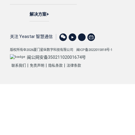
解决方案
关注 Yeastar 智慧通信
版权所有©2026厦门星纵数字科技有限公司
闽ICP备2022015818号-1
闽公网安备35021102001674号
|
|
|
联系我们
免责声明
隐私条款
法律条款