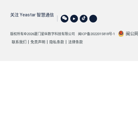
关注 Yeastar 智慧通信
闽公网安
版权所有©2026厦门星纵数字科技有限公司
闽ICP备2022015818号-1
|
|
|
联系我们
免责声明
隐私条款
法律条款