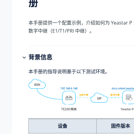
册
本手册提供一个配置示例，介绍如何为
Yeastar 
数字中继（E1/T1/PRI 中继）。
背景信息
本手册的指导说明基于以下测试环境。
设备
固件版本