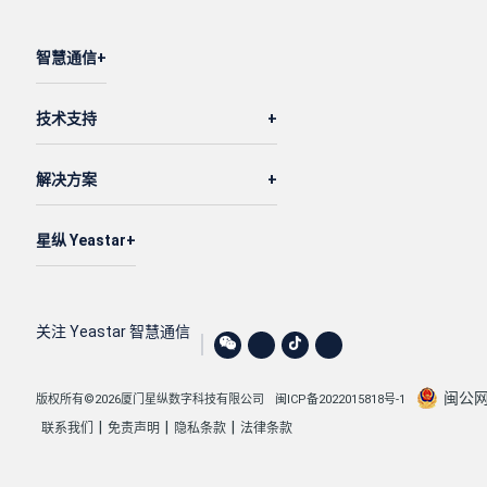
智慧通信
技术支持
解决方案
星纵 Yeastar
关注 Yeastar 智慧通信
闽公网安
版权所有©2026厦门星纵数字科技有限公司
闽ICP备2022015818号-1
|
|
|
联系我们
免责声明
隐私条款
法律条款