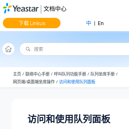
跳转到主要内容
文档中心
下载 Linkus
中
|
En
主页
联络中心手册
呼叫队列功能手册
队列坐席手册
网页端/桌面端坐席操作
访问和使用队列面板
访问和使用队列面板