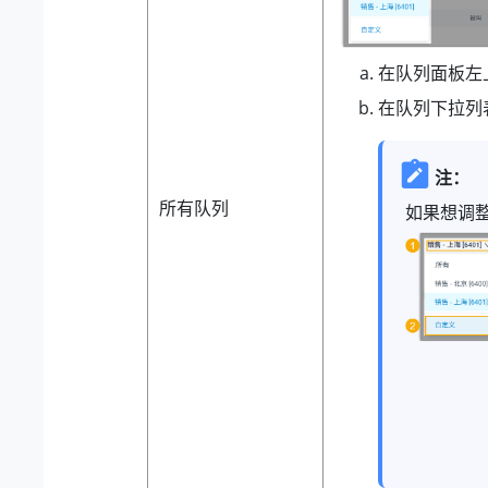
在队列面板左
在队列下拉列
注：
所有队列
如果想调