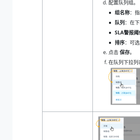
配置队列组。
组名称
：指
队列
：在下
SLA警报
排序
：可选
点击
保存
。
在队列下拉列