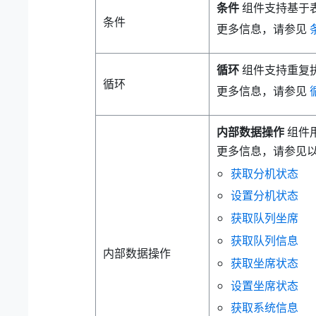
条件
组件支持基于
条件
更多信息，请参见
循环
组件支持重复
循环
更多信息，请参见
内部数据操作
组件用
更多信息，请参见
获取分机状态
设置分机状态
获取队列坐席
获取队列信息
内部数据操作
获取坐席状态
设置坐席状态
获取系统信息