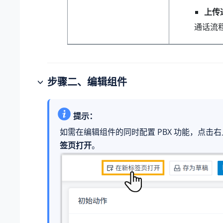
上传
通话流
步骤二、编辑组件
提示：
如需在编辑组件的同时配置 PBX 功能，点击
签页打开
。