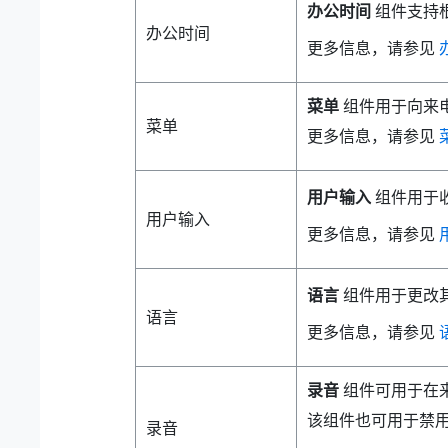
办公时间
组件支持
办公时间
更多信息，请参见
菜单
组件用于向来
菜单
更多信息，请参见
用户输入
组件用于
用户输入
更多信息，请参见
语言
组件用于更改
语言
更多信息，请参见
录音
组件可用于在
该组件也可用于禁
录音