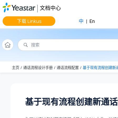
跳转到主要内容
文档中心
下载 Linkus
中
|
En
主页
通话流程设计手册
通话流程配置
基于现有流程创建新
基于现有流程创建新通话