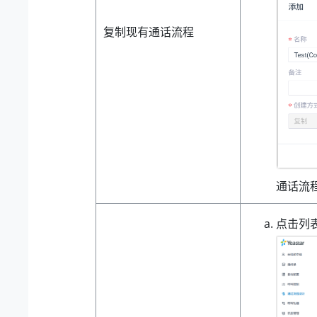
复制现有通话流程
通话流
点击列