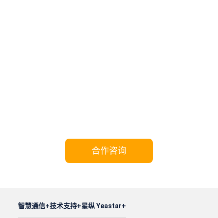
携手Yeastar，共享成功!
合作咨询
智慧通信
技术支持
星纵 Yeastar