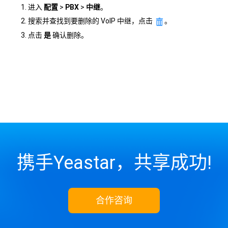
进入
配置
>
PBX
>
中继
。
搜索并查找到要删除的 VoIP 中继，点击
。
点击
是
确认删除。
携手Yeastar，共享成功!
合作咨询