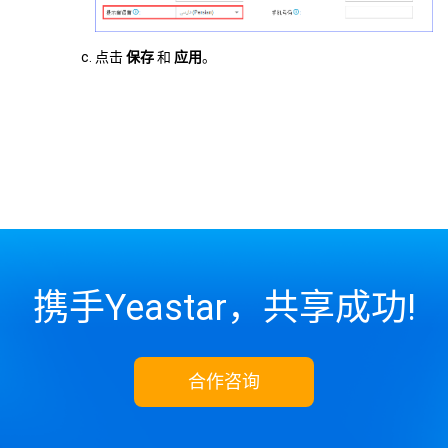
点击
保存
和
应用
。
携手Yeastar，共享成功!
合作咨询