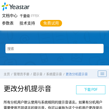
跳转到主要内容
Yeastar
千量级 IPPBX
- 文档中心
文档中心
千量级 IPPBX
参数表
技术支持
免费试用
主页
管理员手册
提示音
系统提示音
更改分机提示音
更改分机提示音
下载 PDF
所有分机用户默认使用与系统相同的提示音语言。如果有分机用户
需要使用不同语言的提示音，你可以单独为这个分机用户更改提示