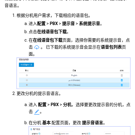
音语言。
根据分机用户需求，下载相应的语音包。
进入
配置
>
PBX
>
提示音
>
系统提示音
。
点击
在线语音包下载
。
在
在线语音包下载
页面，选择你需要的系统提示音，点
击
。
已下载的系统提示音会显示在
语音包列表
页
面。
更改分机的提示音语言。
进入
配置
>
PBX
>
分机
，选择要更改提示音的分机，点
击
。
在分机
基本
配置页面，更改
提示音语言
。