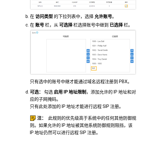
在
访问类型
的下拉列表中，选择
允许账号
。
在
账号
栏，从
可选择
栏选择账号中继到
已选择
栏。
只有选中的账号中继才能通过域名远程注册到 PBX。
可选：
勾选
启用 IP 地址限制
，添加允许的 IP 地址和对
应的子网掩码。
只有此处添加的 IP 地址才能进行远程 SIP 注册。
注：
此规则的优先级高于系统中的任何其他防御规
则。如果允许的 IP 地址被其他系统防御规则阻挡，该
IP 地址仍然可以进行远程 SIP 注册。