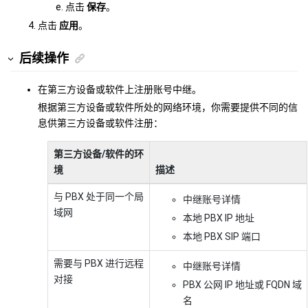
点击
保存
。
点击
应用
。
后续操作
在第三方设备或软件上注册账号中继。
根据第三方设备或软件所处的网络环境，你需要提供不同的信
息供第三方设备或软件注册：
第三方设备/软件的环
境
描述
与 PBX 处于同一个局
中继账号详情
域网
本地 PBX IP 地址
本地 PBX SIP 端口
需要与 PBX 进行远程
中继账号详情
对接
PBX 公网 IP 地址
或 FQDN 域
名