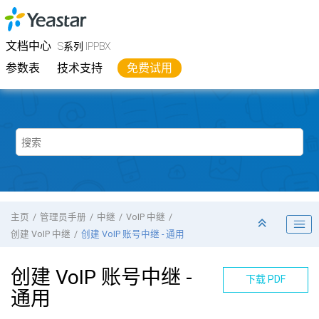
跳转到主要内容
Yeastar
S系列 IPPBX
- 文档中心
文档中心
S系列 IPPBX
参数表
技术支持
免费试用
主页
管理员手册
中继
VoIP 中继
创建 VoIP 中继
创建 VoIP 账号中继 - 通用
创建 VoIP 账号中继 -
下载 PDF
通用