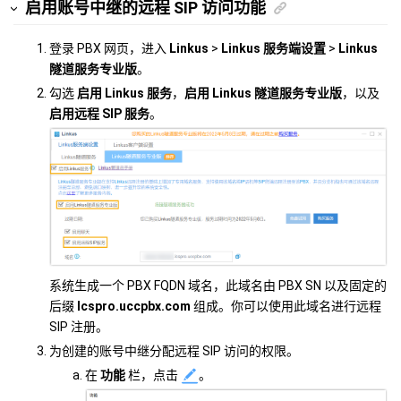
启用账号中继的远程 SIP 访问功能
登录 PBX 网页，进入
Linkus
>
Linkus 服务端设置
>
Linkus
隧道服务专业版
。
勾选
启用 Linkus 服务
，
启用 Linkus 隧道服务专业版
，以及
启用远程 SIP 服务
。
系统生成一个 PBX FQDN 域名，此域名由 PBX SN 以及固定的
后缀
lcspro.uccpbx.com
组成。你可以使用此域名进行远程
SIP 注册。
为创建的账号中继分配远程 SIP 访问的权限。
在
功能
栏，点击
。