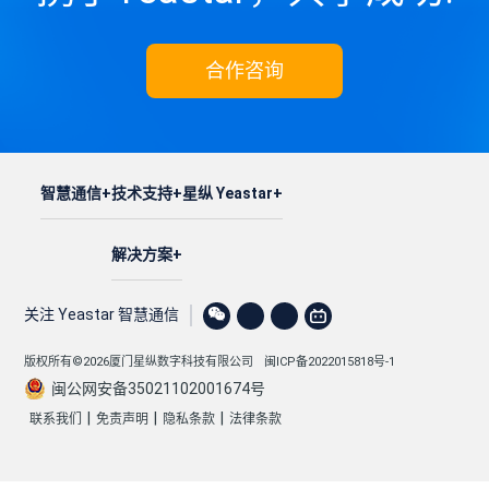
合作咨询
智慧通信
技术支持
星纵 Yeastar
解决方案
关注 Yeastar 智慧通信
版权所有©2026厦门星纵数字科技有限公司
闽ICP备2022015818号-1
闽公网安备35021102001674号
|
|
|
联系我们
免责声明
隐私条款
法律条款