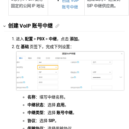
创建 VoIP
固定的公网 IP 地址
SIP 中继供应商。
账号中继
创建 VoIP 账号中继
进入
配置
>
PBX
>
中继
，点击
添加
。
在
基础
页签下，完成下列设置：
名称
：填写中继名称。
中继状态
：选择
启用
。
中继类型
：选择
账号中继
。
协议
：选择
SIP
。
传输协议
：选择传输协议。