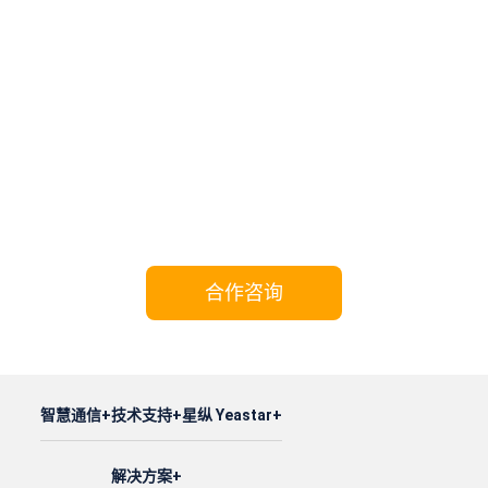
携手Yeastar，共享成功!
合作咨询
智慧通信
技术支持
星纵 Yeastar
解决方案