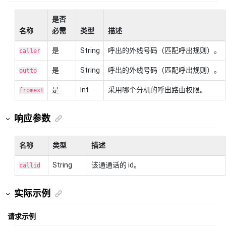
是否
名称
必需
类型
描述
是
String
呼出的外线号码（匹配呼出规则）。
caller
是
String
呼出的外线号码（匹配呼出规则）。
outto
是
Int
采用哪个分机的呼出路由权限。
fromext
响应参数
名称
类型
描述
String
该通通话的 id。
callid
实际示例
请求示例