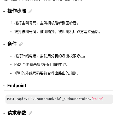
操作步骤
拨打主叫号码，主叫摘机后听到回铃音。
拨打被叫号码，被叫响铃。被叫摘机后双方建立通话。
条件
拨打外线电话，需使用分机的呼出权限呼出。
PBX 至少有两条空闲可用的中继。
呼叫的外线号码要符合呼出路由的规则。
Endpoint
POST /api/v1.1.0/outbound/dial_outbound?token=
{token}
请求参数