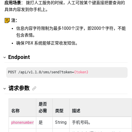
应用场景
： 拨打人工服务的时候，人工可按某个键直接把要查询的
具体内容发到你手机上。
注：
信息内容字符限制为最多1000个汉字，即2000个字符，不能
包含表情。
确保 PBX 系统能够正常收发短信。
Endpoint
POST /api/v1.1.0/sms/send?token=
{token}
请求参数
是否
名称
必需
类型
描述
是
String
手机号码。
phonenumber