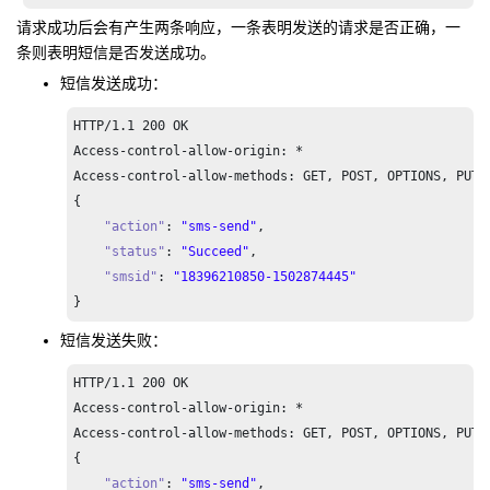
请求成功后会有产生两条响应，一条表明发送的请求是否正确，一
条则表明短信是否发送成功。
短信发送成功：
HTTP/
1.1
200
 OK

Access-control-allow-origin: *

Access-control-allow-methods: GET, POST, OPTIONS, PUT, 
{

"action"
: 
"sms-send"
,

"status"
: 
"Succeed"
,

"smsid"
: 
"18396210850-1502874445"
}
短信发送失败：
HTTP/
1.1
200
 OK

Access-control-allow-origin: *

Access-control-allow-methods: GET, POST, OPTIONS, PUT, 
{

"action"
: 
"sms-send"
,
