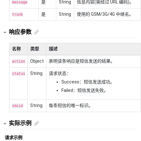
是
String
信息内容(需经过 URL 编码)。
message
是
String
使用的 GSM/3G/4G 中继名。
trunk
响应参数
名称
类型
描述
Object
表明该条响应是短信发送的结果。
action
String
请求状态：
status
Success：短信发送成功。
Failed：短信发送失败。
String
每条短信的唯一标识。
smsid
实际示例
请求示例