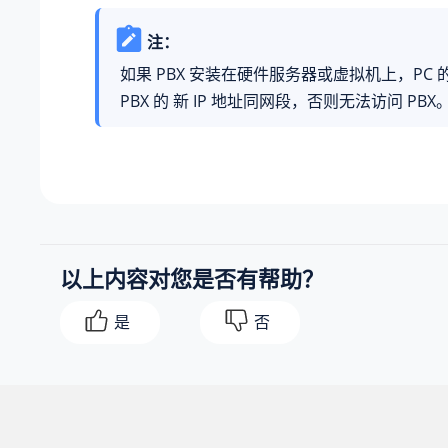
注：
如果 PBX 安装在硬件服务器或虚拟机上，
PC 
PBX 的 新 IP 地址同网段，否则无法访问 PBX
以上内容对您是否有帮助？
是
否