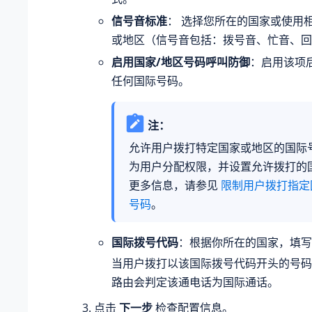
信号音标准
： 选择您所在的国家或使用
或地区（信号音包括：拨号音、忙音、回
启用国家/地区号码呼叫防御
：启用该项
任何国际号码。
注：
允许用户拨打特定国家或地区的国际
为用户分配权限，并设置允许拨打的
更多信息，请参见
限制用户拨打指定
号码
。
国际拨号代码
：根据你所在的国家，填写
当用户拨打以该国际拨号代码开头的号码时
路由会判定该通电话为国际通话。
点击
下一步
检查配置信息。