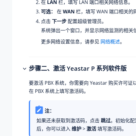
在
LAN
栏，填写 LAN 端口相关网络信息。
可选：
在
WAN
栏，填写 WAN 端口相关的
点击
下一步
配置超级管理员。
系统弹出一个窗口，并显示网络监测的相关
更多网络设置信息，请参见
网络概述
。
步骤二、激活
Yeastar P 系列软件版
要激活 PBX 系统，你需要向 Yeastar 购买许
在 PBX 系统上填写激活码。
注：
如果还未获取到激活码，点击
跳过
。初始化配置
后，你可以进入
维护
>
激活
填写激活码。