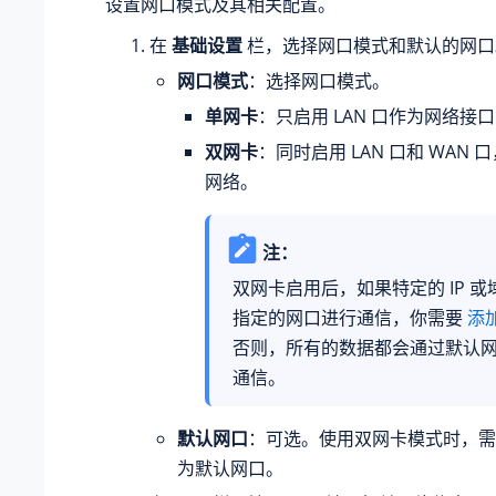
设置网口模式及其相关配置。
在
基础设置
栏，选择网口模式和默认的网口
网口模式
：选择网口模式。
单网卡
：只启用 LAN 口作为网络接口
双网卡
：同时启用 LAN 口和 WAN
网络。
注：
双网卡启用后，如果特定的 IP 
指定的网口进行通信，你需要
添
否则，所有的数据都会通过默认
通信。
默认网口
：可选。使用双网卡模式时，需
为默认网口。