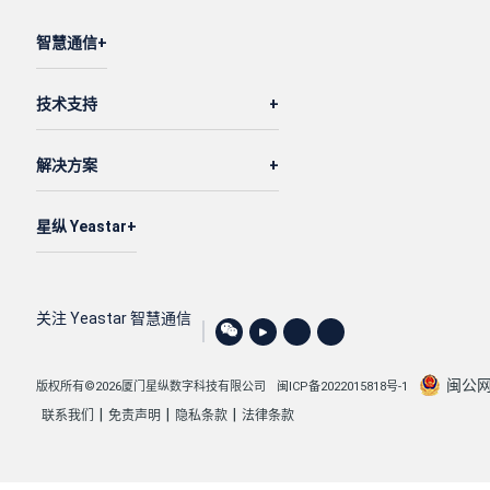
智慧通信
技术支持
解决方案
星纵 Yeastar
关注 Yeastar 智慧通信
闽公网安
版权所有©2026厦门星纵数字科技有限公司
闽ICP备2022015818号-1
|
|
|
联系我们
免责声明
隐私条款
法律条款