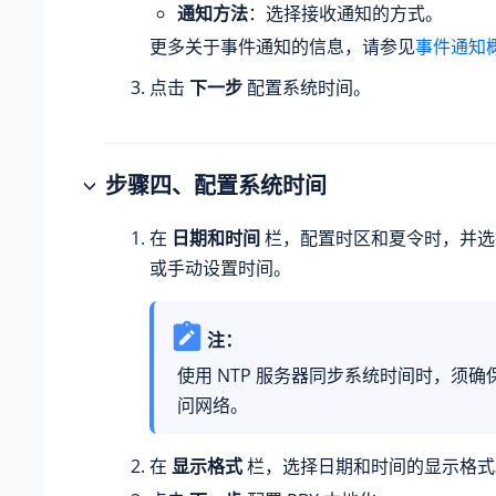
通知方法
：选择接收通知的方式。
更多关于事件通知的信息，请参见
事件通知
点击
下一步
配置系统时间。
步骤
四
、配置系统时间
在
日期和时间
栏，配置时区和夏令时
，并选
或手动设置时间
。
注：
使用 NTP 服务器同步系统时间时，须确保
问网络。
在
显示格式
栏，选择日期和时间的显示格式