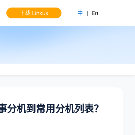
中
|
En
下载 Linkus
藏同事分机到常用分机列表？