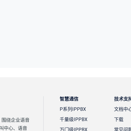
智慧通信
技术支
P系列IPPBX
文档中
千量级IPPBX
下载
案，围绕企业语音
、呼叫中心、语音
万门级IPPBX
常见问