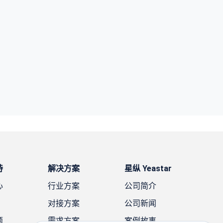
持
解决方案
星纵 Yeastar
心
行业方案
公司简介
对接方案
公司新闻
题
需求方案
案例故事