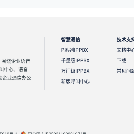
智慧通信
技术支
P系列IPPBX
文档中
千量级IPPBX
下载
案，围绕企业语音
、呼叫中心、语音
万门级IPPBX
常见问
动企业通信办公
新版呼叫中心