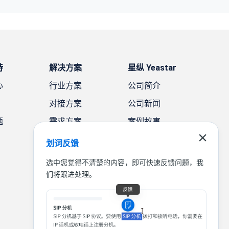
持
解决方案
星纵 Yeastar
心
行业方案
公司简介
对接方案
公司新闻
题
需求方案
案例故事
联系我们
划词反馈
选中您觉得不清楚的内容，即可快速反馈问题，我
们将跟进处理。
|
|
|
联系我们
免责声明
隐私条款
法律条款