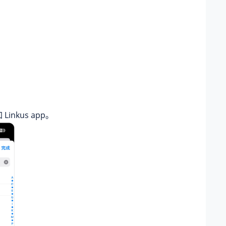
Linkus app。