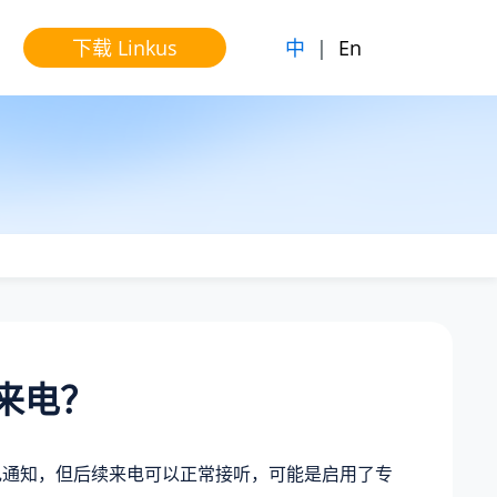
中
|
En
下载 Linkus
s 来电？
未接来电通知，但后续来电可以正常接听，可能是启用了专