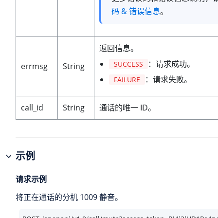
码 & 错误信息
。
返回信息。
：请求成功。
SUCCESS
errmsg
String
：请求失败。
FAILURE
call_id
String
通话的唯一 ID。
示例
请求示例
将正在通话的分机 1009 静音。