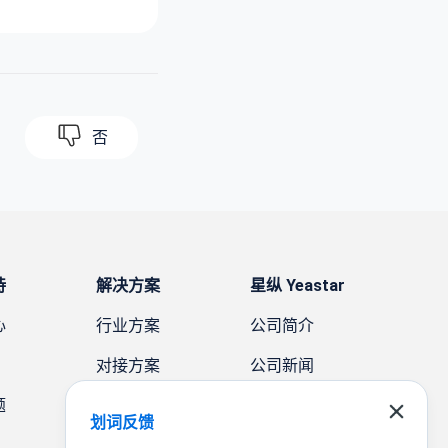
否
持
解决方案
星纵 Yeastar
心
行业方案
公司简介
对接方案
公司新闻
题
需求方案
案例故事
划词反馈
联系我们