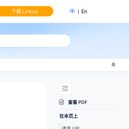
下载 Linkus
中
|
En
查看 PDF
在本页上
请求 URL