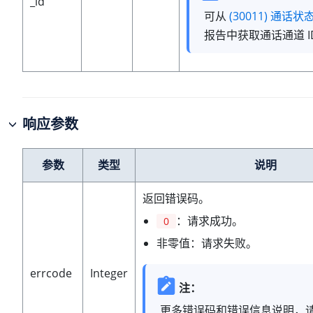
_id
可从
(30011) 通话
报告中获取通话通道 I
响应参数
参数
类型
说明
返回错误码。
：请求成功。
0
非零值：请求失败。
errcode
Integer
注：
更多错误码和错误信息说明，