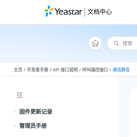
跳转到主要内容
文档中心
主页
开发者手册
API 接口说明
呼叫操控接口
通话静音
固件更新记录
管理员手册