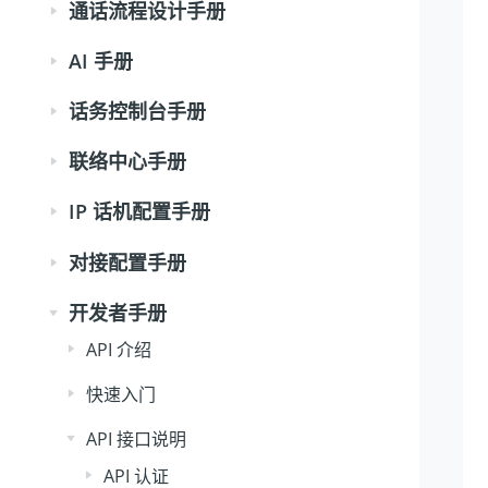
通话流程设计手册
AI 手册
话务控制台手册
联络中心手册
IP 话机配置手册
对接配置手册
开发者手册
API 介绍
快速入门
API 接口说明
API 认证