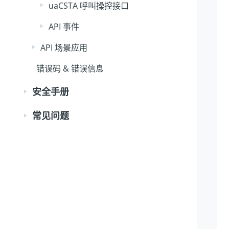
uaCSTA 呼叫操控接口
API 事件
API 场景应用
错误码 & 错误信息
安全手册
常见问题