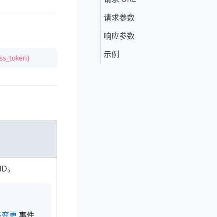
请求参数
响应参数
示例
ss_token}
ID。
状态变更
事件