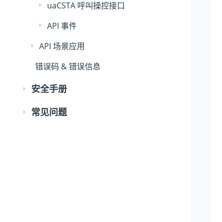
uaCSTA 呼叫操控接口
API 事件
API 场景应用
错误码 & 错误信息
安全手册
常见问题