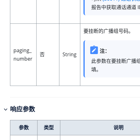
报告中获取通话通道 I
要挂断的广播组号码。
paging_
注：
否
String
number
此参数在要挂断广播
填。
响应参数
参数
类型
说明