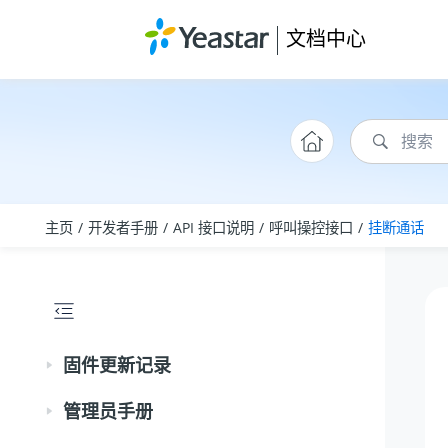
跳转到主要内容
文档中心
主页
开发者手册
API 接口说明
呼叫操控接口
挂断通话
固件更新记录
管理员手册