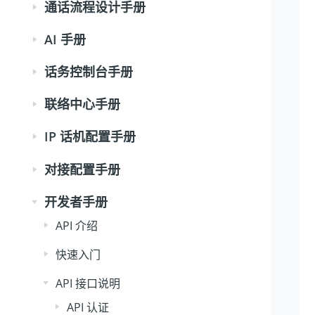
通话流程设计手册
AI 手册
话务控制台手册
联络中心手册
IP 话机配置手册
对接配置手册
开发者手册
API 介绍
快速入门
API 接口说明
API 认证