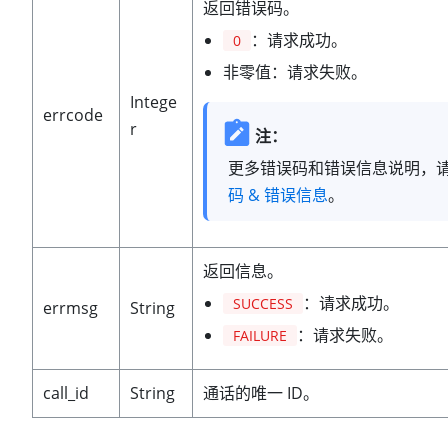
返回错误码。
：请求成功。
0
非零值：请求失败。
Intege
errcode
r
注：
更多错误码和错误信息说明，
码 & 错误信息
。
返回信息。
：请求成功。
SUCCESS
errmsg
String
：请求失败。
FAILURE
call_id
String
通话的唯一 ID。