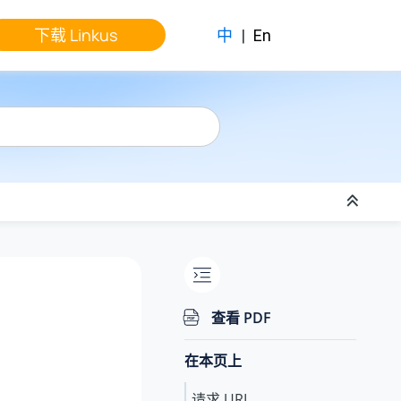
下载 Linkus
中
|
En
查看 PDF
在本页上
请求 URL