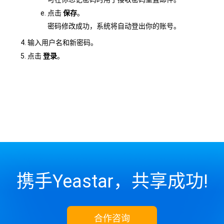
点击
保存
。
密码修改成功，系统将自动登出你的账号。
输入用户名和新密码。
点击
登录
。
携手Yeastar，共享成功!
合作咨询