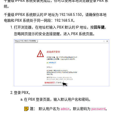
千量级 IPPBX 系统安装完成后，你可以使用本地浏览器登录 PBX 系
统。
千量级 IPPBX 系统默认的 IP 地址为 192.168.5.150，请确保你本地
电脑和 PBX 系统处于同一网段：192.168.5.X。
打开浏览器，在地址栏输入 PBX 默认的 IP 地址，按
回车键
。
忽略网页提示的安全连接提醒，进入 PBX 系统页面。
登录 PBX。
在 PBX 登录页面，输入默认用户名和密码。
注：
默认用户名为
，默认密码为
。
admin
password