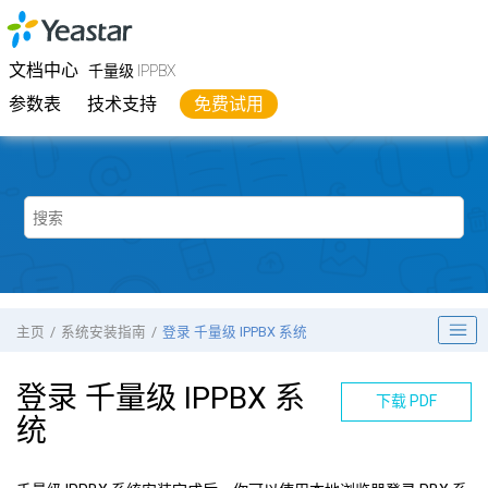
跳转到主要内容
Yeastar
千量级 IPPBX
- 文档中心
文档中心
千量级 IPPBX
参数表
技术支持
免费试用
主页
系统安装指南
登录 千量级 IPPBX 系统
登录 千量级 IPPBX 系
下载 PDF
统