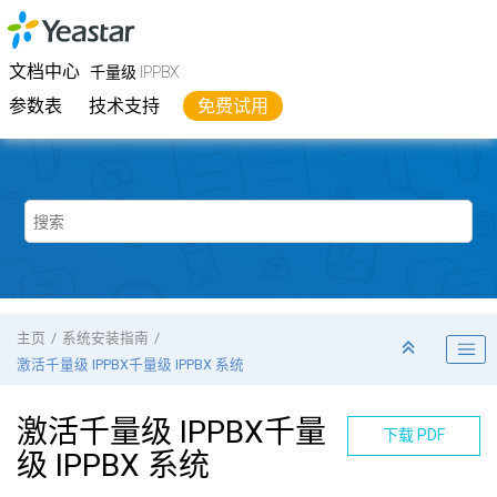
跳转到主要内容
Yeastar
千量级 IPPBX
- 文档中心
文档中心
千量级 IPPBX
参数表
技术支持
免费试用
主页
系统安装指南
激活千量级 IPPBX千量级 IPPBX 系统
激活千量级 IPPBX千量
下载 PDF
级 IPPBX 系统