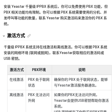
安装 Yeastar 千量级 IPPBX 系统后，你可以免费使用 PBX 功能，但
PBX 相关功能均有限制。你可以根据 PBX 系统需要使用的分机、并
发呼叫等功能的数量，联系 Yeastar 购买激活码来激活你的 PBX 系
统。
激活方式
千量级 IPPBX 系统支持在线激活和离线激活。你可以根据 PBX 系统
安装的网络环境 (联网或脱网)，联系Yeastar获取相应的激活码或
USB 密钥。
激活方式
PBX环境
说明
在线激活
PBX 处于联网
确保你的 PBX 处于联网状态，能够
状态
与Yeastar激活服务器通信。
离线激活
PBX 无法访问
如果你的PBX无法访问外网，
外网
Yeastar会提供USB密钥帮助你激活
系统。
USB 密钥绑定了你购买的PBX容量