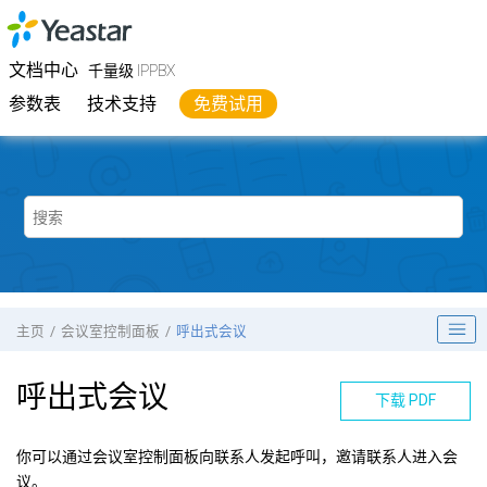
跳转到主要内容
Yeastar
千量级 IPPBX
- 文档中心
文档中心
千量级 IPPBX
参数表
技术支持
免费试用
主页
会议室控制面板
呼出式会议
呼出式会议
下载 PDF
你可以通过会议室控制面板向联系人发起呼叫，邀请联系人进入会
议。