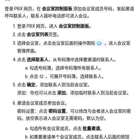
登录 PBX 网页，在
会议室控制面板
添加会议室成员号码，发起邀请
呼叫联系人，联系人接听电话即可进入会议。
登录 PBX 网页，进入
会议室控制面板
。
点击
会议室列表
页签。
选择会议室，点击会议室后面的操作图标
，进入会议室
管理界面。
点击
选择联系人
，从号码簿中选择要邀请的联系人。
勾选号码簿，选择号码簿所有联系人。
点击
，可展开号码簿，选择联系人。
点击
确定
，添加联系人到当前会议室。
添加
：你也可以点击
添加
，添加临时联系人到当前会议室。
邀请会议室成员参加会议。
密码设置
：点击
密码设置
，可以修改与会者进入会议室的密
码。放空表示进入会议室无需密码，默认为空。
勾选所有会议室成员，点击
批量邀请
。
如果要邀请单个会议室成员，点击联系人后面的按钮