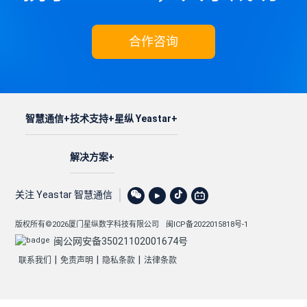
合作咨询
智慧通信
技术支持
星纵 Yeastar
解决方案
关注 Yeastar 智慧通信
版权所有©2026厦门星纵数字科技有限公司
闽ICP备2022015818号-1
闽公网安备35021102001674号
|
|
|
联系我们
免责声明
隐私条款
法律条款