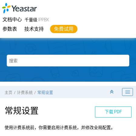
跳转到主要内容
Yeastar
千量级 IPPBX
- 文档中心
文档中心
千量级 IPPBX
参数表
技术支持
免费试用
主页
计费系统
常规设置
常规设置
下载 PDF
使用计费系统前，你需要启用计费系统，并修改全局配置。