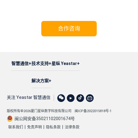
携手Yeastar，共享成功!
合作咨询
智慧通信
技术支持
星纵 Yeastar
解决方案
关注 Yeastar 智慧通信
版权所有©2026厦门星纵数字科技有限公司
闽ICP备2022015818号-1
闽公网安备35021102001674号
|
|
|
联系我们
免责声明
隐私条款
法律条款