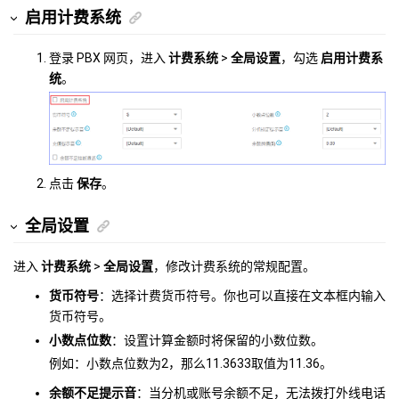
启用计费系统
登录 PBX 网页，进入
计费系统
>
全局设置
，勾选
启用计费系
统
。
点击
保存
。
全局设置
进入
计费系统
>
全局设置
，修改计费系统的常规配置。
货币符号
：选择计费货币符号。你也可以直接在文本框内输入
货币符号。
小数点位数
：设置计算金额时将保留的小数位数。
例如：小数点位数为2，那么11.3633取值为11.36。
余额不足提示音
：当分机或账号余额不足，无法拨打外线电话