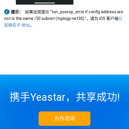
提示：
如果出现提示 “tun_poorop_error:if config address are
not is the same /30 subnet (toplogy net30).”，请为 iOS 客户端
分
配静态 IP 地址
。
携手Yeastar，共享成功!
合作咨询