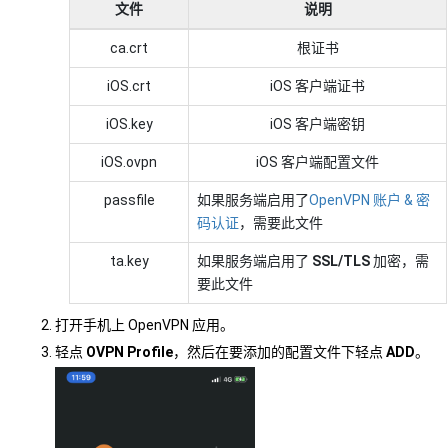
文件
说明
ca.crt
根证书
iOS.crt
iOS 客户端证书
iOS.key
iOS 客户端密钥
iOS.ovpn
iOS 客户端配置文件
passfile
如果服务端启用了
OpenVPN 账户 & 密
码认证
，需要此文件
ta.key
如果服务端启用了
SSL/TLS
加密，需
要此文件
打开手机上 OpenVPN 应用。
轻点
OVPN Profile
，然后在要添加的配置文件下轻点
ADD
。