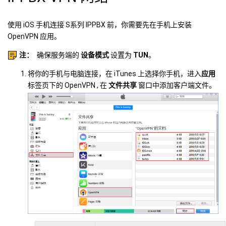
使用 iOS 手机连接
S系列 IPPBX
前，你需要先在手机上安装
OpenVPN 应用。
注：
确保服务端的
设备模式
设置为
TUN
。
将你的手机与电脑连接，在 iTunes 上选择你手机，进入
应用
标签页下的 OpenVPN , 在
文件共享
窗口中添加客户端文件。