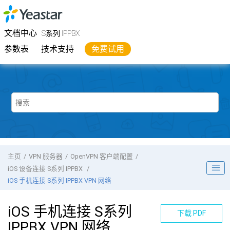
跳转到主要内容
Yeastar
S系列 IPPBX
- 文档中心
文档中心
S系列 IPPBX
参数表
技术支持
免费试用
主页
VPN 服务器
OpenVPN 客户端配置
iOS 设备连接
S系列 IPPBX
iOS 手机连接
S系列 IPPBX
VPN 网络
iOS 手机连接
S系列
下载 PDF
IPPBX
VPN 网络