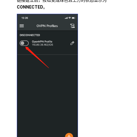
CONNECTED
。