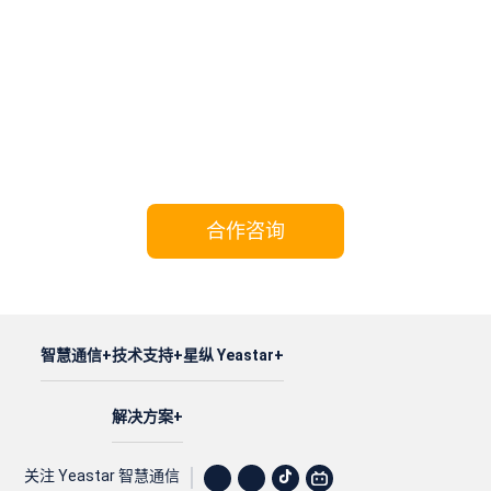
携手Yeastar，共享成功!
合作咨询
智慧通信
技术支持
星纵 Yeastar
解决方案
关注 Yeastar 智慧通信