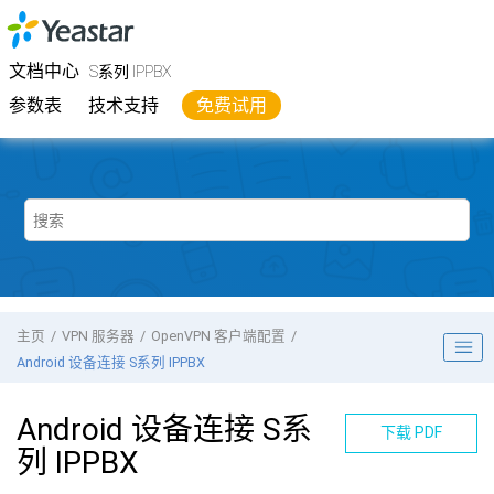
跳转到主要内容
Yeastar
S系列 IPPBX
- 文档中心
文档中心
S系列 IPPBX
参数表
技术支持
免费试用
主页
VPN 服务器
OpenVPN 客户端配置
Android 设备连接
S系列 IPPBX
Android 设备连接
S系
下载 PDF
列 IPPBX