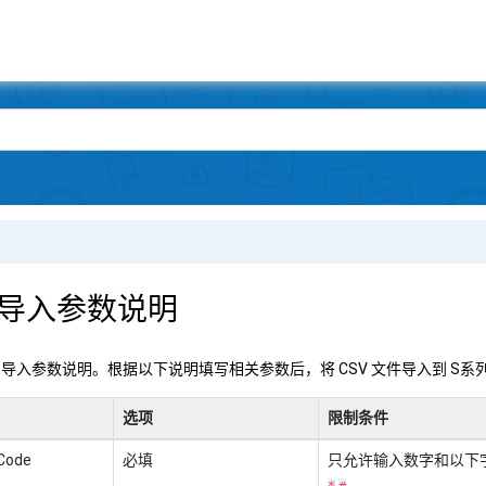
-导入参数说明
导入参数说明。根据以下说明填写相关参数后，将 CSV 文件导入到
S系列
选项
限制条件
 Code
必填
只允许输入数字和以下
。
*
#