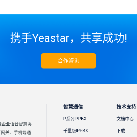
携手Yeastar，共享成功!
合作咨询
智慧通信
技术支持
P系列IPPBX
文档中心
围绕企业语音智慧协
千量级IPPBX
下载
语音网关、手机端通