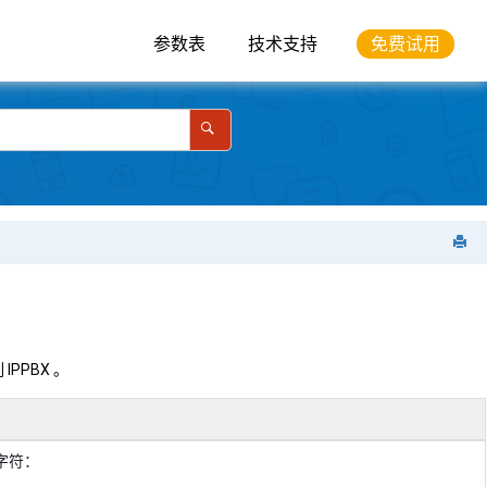
参数表
技术支持
免费试用
 IPPBX
。
字符：