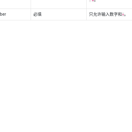
ber
必填
只允许输入数字和
。
+