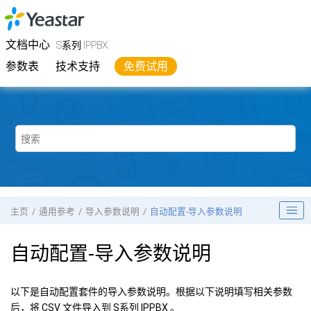
跳转到主要内容
Yeastar
S系列 IPPBX
- 文档中心
文档中心
S系列 IPPBX
参数表
技术支持
免费试用
主页
通用参考
导入参数说明
自动配置-导入参数说明
自动配置-导入参数说明
以下是自动配置套件的导入参数说明。根据以下说明填写相关参数
后，将 CSV 文件导入到
S系列 IPPBX
。