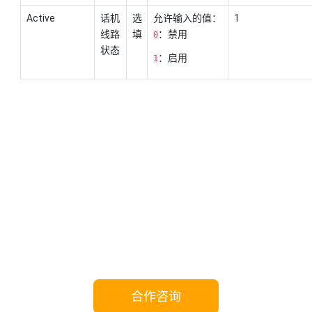
Active
话机
选
允许输入的值：
1
线路
填
：禁用
0
状态
：启用
1
携手Yeastar，共享成功!
合作咨询