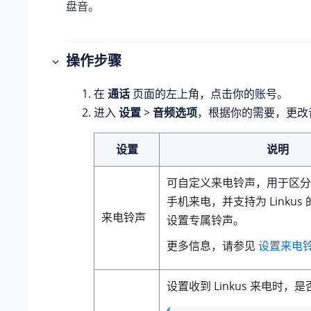
盘音。
操作步骤
在
通话
页面的左上角，点击你的账号。
进入
设置
>
音频选项
，根据你的需要，更改
设置
说明
可自定义来电铃声，用于区分 Li
手机来电，并支持为 Linkus
来电铃声
设置专属铃声。
更多信息，请参见
设置来电
设置收到 Linkus 来电时，