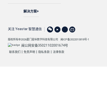
解决方案
关注 Yeastar 智慧通信
版权所有©2026厦门星纵数字科技有限公司
闽ICP备2022015818号-1
闽公网安备35021102001674号
|
|
|
联系我们
免责声明
隐私条款
法律条款