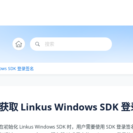
ows SDK 登录签名
获取
Linkus
Windows SDK 
在初始化
Linkus
Windows SDK 时，用户需要使用 SDK 