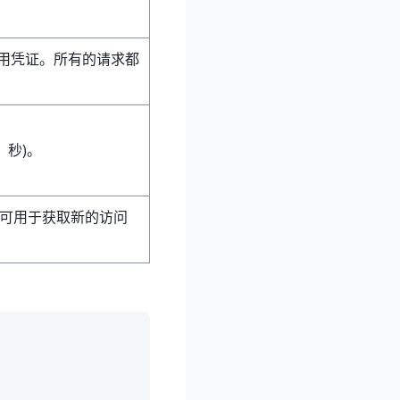
接口调用凭证。所有的请求都
：秒)。
en 可用于获取新的访问