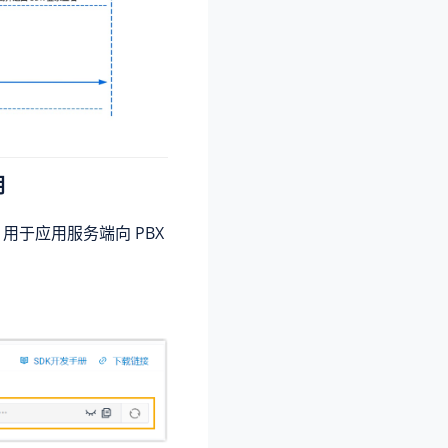
钥
钥，用于应用服务端向 PBX