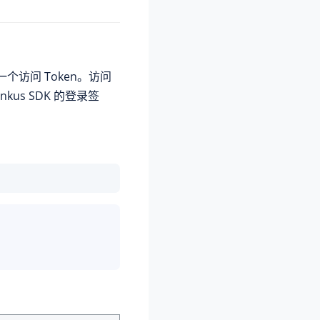
请一个访问 Token。访问
inkus
SDK 的登录签