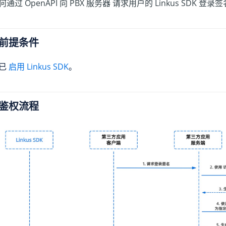
何通过 OpenAPI 向 PBX 服务器 请求用户的
Linkus
SDK 登录签
前提条件
已
启用 Linkus SDK
。
鉴权流程