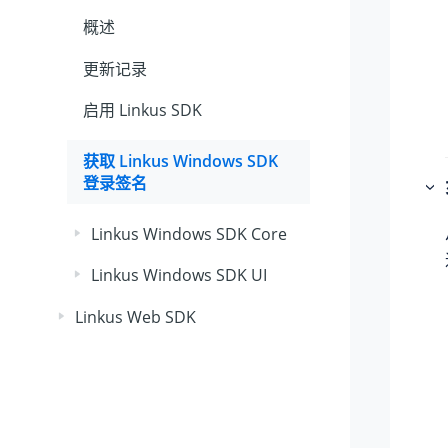
概述
更新记录
启用
Linkus
SDK
获取
Linkus
Windows SDK
登录签名
Linkus Windows SDK Core
Linkus Windows SDK UI
Linkus Web SDK