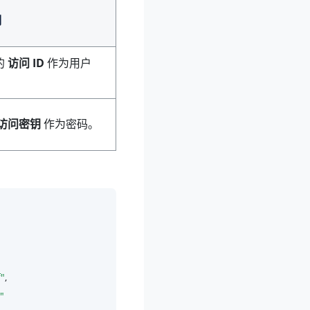
明
的
访问 ID
作为用户
访问密钥
作为密码。
"
,

"