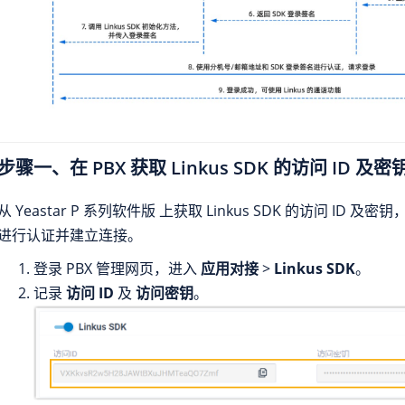
步骤一、在 PBX 获取
Linkus
SDK 的访问 ID 及密
从
Yeastar P 系列软件版
上获取
Linkus
SDK 的访问 ID 及密
进行认证并建立连接。
登录 PBX 管理网页，进入
应用对接
>
Linkus SDK
。
记录
访问 ID
及
访问密钥
。