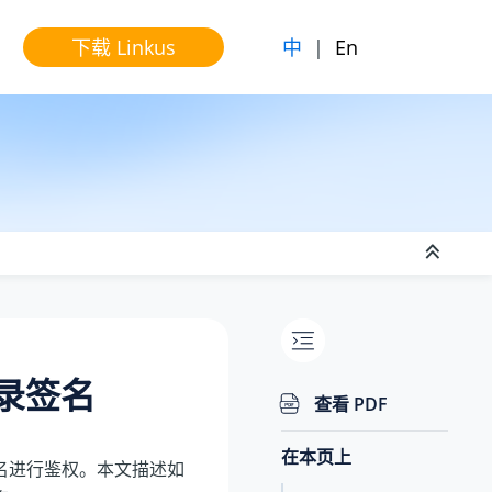
中
|
En
下载 Linkus
登录签名
查看 PDF
在本页上
登录签名进行鉴权。本文描述如