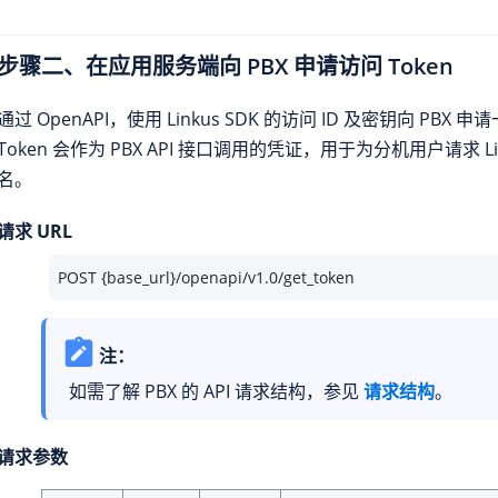
步骤二、在应用服务端向 PBX 申请访问 Token
通过 OpenAPI，使用
Linkus
SDK 的访问 ID 及密钥向 PBX 申
Token 会作为 PBX API 接口调用的凭证，用于为分机用户请求
L
名。
请求 URL
POST {base_url}/openapi/v1.0/get_token
注：
如需了解 PBX 的 API 请求结构，参见
请求结构
。
请求参数