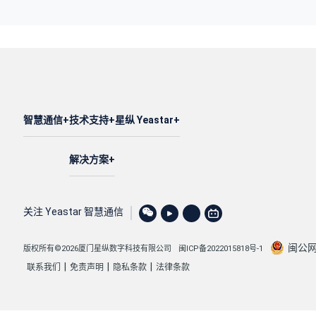
智慧通信
技术支持
星纵 Yeastar
解决方案
关注 Yeastar 智慧通信
闽公网安
版权所有©2026厦门星纵数字科技有限公司
闽ICP备2022015818号-1
|
|
|
联系我们
免责声明
隐私条款
法律条款