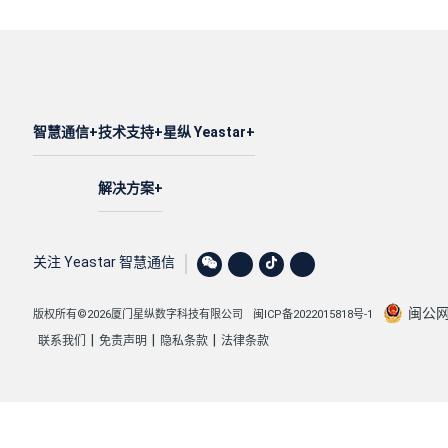
智慧通信
技术支持
星纵 Yeastar
解决方案
关注 Yeastar 智慧通信
闽公网安
版权所有©2026厦门星纵数字科技有限公司
闽ICP备2022015818号-1
|
|
|
联系我们
免责声明
隐私条款
法律条款