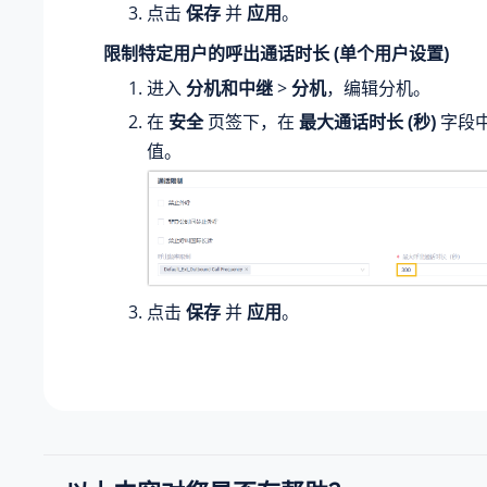
点击
保存
并
应用
。
限制特定用户的呼出通话时长 (单个用户设置)
进入
分机和中继
>
分机
，编辑分机。
在
安全
页签下，在
最大通话时长 (秒)
字段
值。
点击
保存
并
应用
。