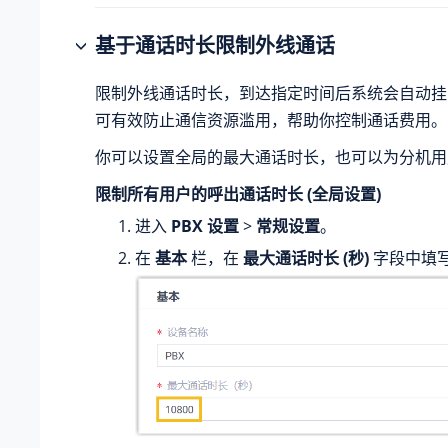
基于通话时长限制外线通话
限制外线通话时长，到达指定时间后系统会自动挂
可有效防止通信资源滥用，帮助你控制通话费用。
你可以设置全局的最大通话时长，也可以为分机用
限制所有用户的呼出通话时长 (全局设置)
进入
PBX 设置
>
常规设置
。
在
基本
栏，在
最大通话时长 (秒)
字段中填