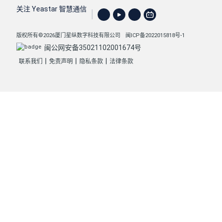
关注 Yeastar 智慧通信
版权所有©2026厦门星纵数字科技有限公司
闽ICP备2022015818号-1
闽公网安备35021102001674号
|
|
|
联系我们
免责声明
隐私条款
法律条款