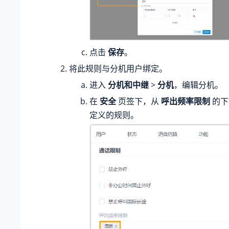
点击
保存
。
将此规则与分机用户绑定。
进入
分机和中继
>
分机
，编辑分机。
在
安全
页签下，从
呼出频率限制
的下
定义的规则。