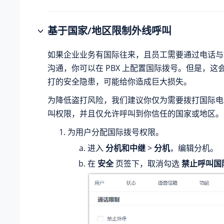
基于国家/地区限制外线呼叫
如果企业业务有国际往来，且员工需要通过电话与
沟通，你可以在 PBX 上配置国际拨号。但是，这
打的安全隐患，可能给你造成巨大损失。
为降低盗打风险，我们建议你仅为需要拨打国际电
叫权限，并且仅允许呼叫到你信任的国家或地区。
为用户分配国际拨号权限。
进入
分机和中继
>
分机
，编辑分机。
在
安全
页签下，取消勾选
禁止呼叫国