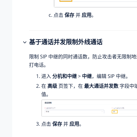
点击
保存
并
应用
。
基于通话并发限制外线通话
限制 SIP 中继的同时通话数，防止攻击者无限制
打电话。
进入
分机和中继
>
中继
，编辑 SIP 中继。
在
高级
页签下，在
最大通话并发数
字段中
值。
点击
保存
并
应用
。