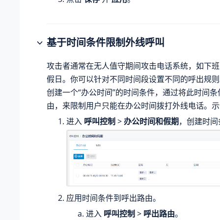
基于时间条件限制外线呼叫
攻击者通常在无人值守期间攻击电话系统，如下班
假日。你可以针对不同时间段设置不同的呼出规则
创建一个“办公时间”的时间条件，通过将此时间条
由，来限制用户只能在办公时间拨打外线电话。示
进入
呼叫控制
>
办公时间和假期
，创建时间
应用时间条件到呼出路由。
进入
呼叫控制
>
呼出路由
。