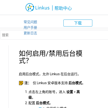
跳转到主要内容
|
帮助中心
常见问题
下载
用户手册
Linkus 客户端 - 帮助中心
更新日志
如何启用/禁用后台模
式？
启用后台模式，允许 Linkus 在后台运行。
注：
仅 Linkus 安卓版本支持
后台模式
。
点击左上角的账号，进入
设置
>
高
级
。
配置
后台模式
。