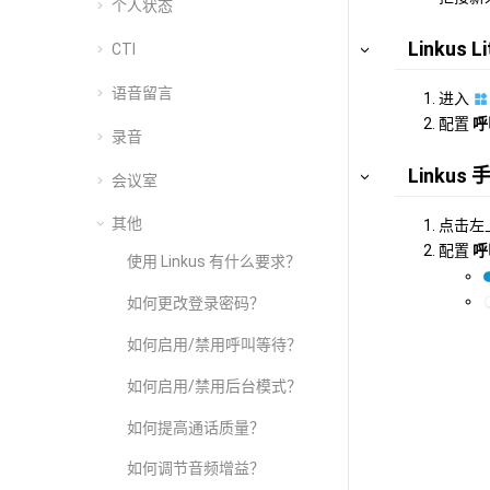
个人状态
Linkus Li
CTI
语音留言
进入
配置
呼
录音
Linkus
会议室
其他
点击左
配置
呼
使用 Linkus 有什么要求？
如何更改登录密码？
如何启用/禁用呼叫等待？
如何启用/禁用后台模式？
如何提高通话质量？
如何调节音频增益？