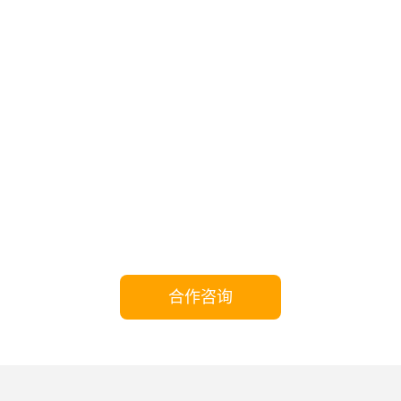
携手Yeastar，共享成功!
合作咨询