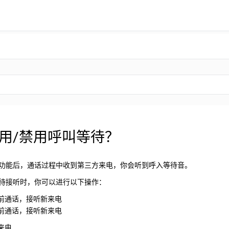
用/禁用呼叫等待？
功能后，通话过程中收到第三方来电，你会听到呼入等待音。
待接听时，你可以进行以下操作：
前通话，接听新来电
前通话，接听新来电
来电