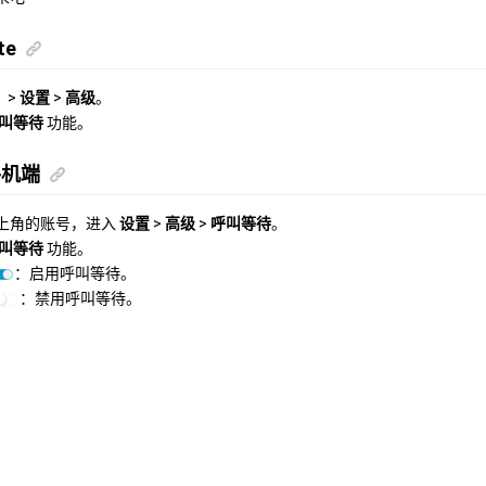
te
>
设置
>
高级
。
叫等待
功能。
 手机端
上角的账号，进入
设置
>
高级
>
呼叫等待
。
叫等待
功能。
：启用呼叫等待。
：禁用呼叫等待。