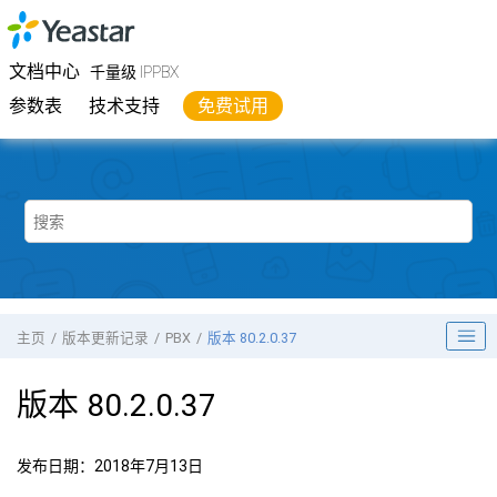
跳转到主要内容
Yeastar
千量级 IPPBX
- 文档中心
文档中心
千量级 IPPBX
参数表
技术支持
免费试用
主页
版本更新记录
PBX
版本 80.2.0.37
版本 80.2.0.37
发布日期：2018年7月13日