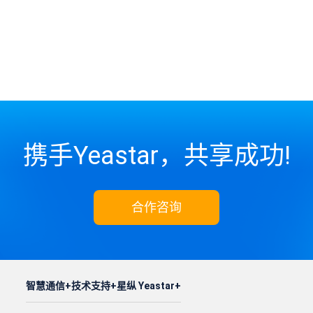
携手Yeastar，共享成功!
合作咨询
智慧通信
技术支持
星纵 Yeastar