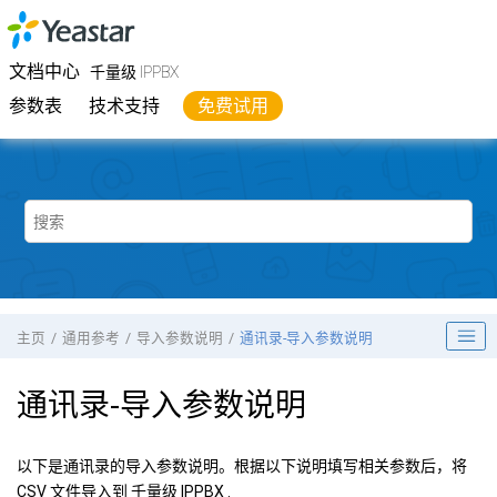
跳转到主要内容
Yeastar
千量级 IPPBX
- 文档中心
文档中心
千量级 IPPBX
参数表
技术支持
免费试用
主页
通用参考
导入参数说明
通讯录-导入参数说明
通讯录-导入参数说明
以下是通讯录的导入参数说明。根据以下说明填写相关参数后，将
CSV 文件导入到
千量级 IPPBX
.