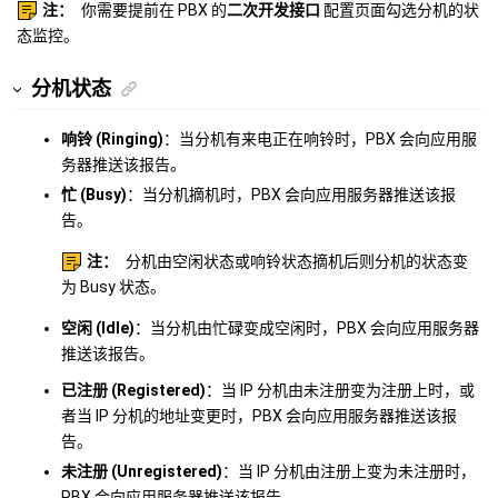
注：
你需要提前在 PBX 的
二次开发接口
配置页面勾选分机的状
态监控。
分机状态
响铃 (Ringing)
：当分机有来电正在响铃时，PBX 会向应用服
务器推送该报告。
忙 (Busy)
：当分机摘机时，PBX 会向应用服务器推送该报
告。
注：
分机由空闲状态或响铃状态摘机后则分机的状态变
为 Busy 状态。
空闲 (Idle)
：当分机由忙碌变成空闲时，PBX 会向应用服务器
推送该报告。
已注册 (Registered)
：当 IP 分机由未注册变为注册上时，或
者当 IP 分机的地址变更时，PBX 会向应用服务器推送该报
告。
未注册 (Unregistered)
：当 IP 分机由注册上变为未注册时，
PBX 会向应用服务器推送该报告。