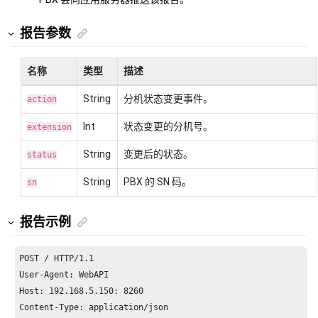
报告参数
名称
类型
描述
String
分机状态变更事件。
action
Int
状态变更的分机号。
extension
String
变更后的状态。
status
String
PBX 的 SN 码。
sn
报告示例
POST / HTTP/
1.1
Host: 
192.168
.
5.150
: 
8260
Content-Type: application/json
