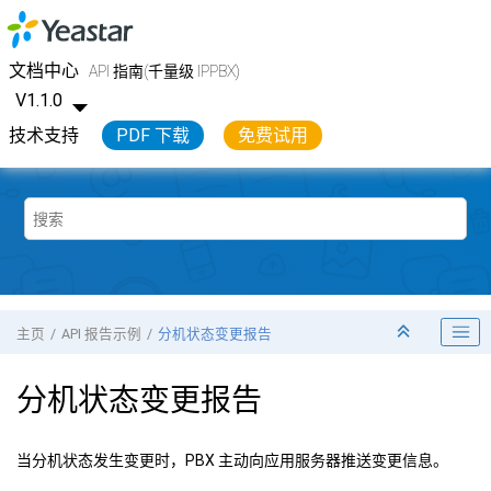
跳转到主要内容
Yeastar API 开发手册
文档中心
API 指南(千量级 IPPBX)
V1.1.0
技术支持
PDF 下载
免费试用
主页
API 报告示例
分机状态变更报告
分机状态变更报告
当分机状态发生变更时，PBX 主动向应用服务器推送变更信息。