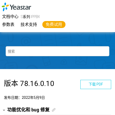
跳转到主要内容
Yeastar
S系列 IPPBX
- 文档中心
文档中心
S系列 IPPBX
参数表
技术支持
免费试用
版本 78.16.0.10
下载 PDF
发布日期：2022年5月9日
功能优化和 bug 修复