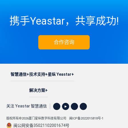
携手Yeastar，共享成功!
合作咨询
智慧通信
技术支持
星纵 Yeastar
解决方案
关注 Yeastar 智慧通信
版权所有©2026厦门星纵数字科技有限公司
闽ICP备2022015818号-1
闽公网安备35021102001674号